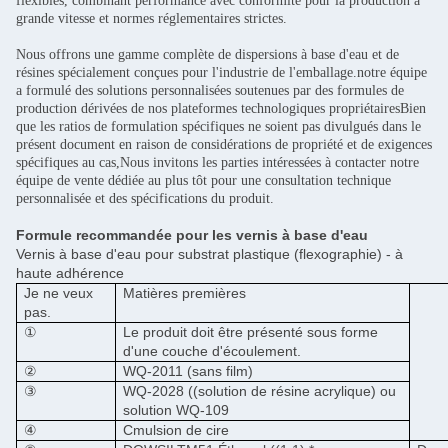
flexibles, combinant performance avec conformité pour la production à
grande vitesse et normes réglementaires strictes.
Nous offrons une gamme complète de dispersions à base d'eau et de
résines spécialement conçues pour l'industrie de l'emballage.notre équipe
a formulé des solutions personnalisées soutenues par des formules de
production dérivées de nos plateformes technologiques propriétairesBien
que les ratios de formulation spécifiques ne soient pas divulgués dans le
présent document en raison de considérations de propriété et de exigences
spécifiques au cas,Nous invitons les parties intéressées à contacter notre
équipe de vente dédiée au plus tôt pour une consultation technique
personnalisée et des spécifications du produit.
Formule recommandée pour les vernis à base d'eau
Vernis à base d'eau pour substrat plastique (flexographie) - à
haute adhérence
Je ne veux
Matières premières
pas.
①
Le produit doit être présenté sous forme
d'une couche d'écoulement.
②
WQ-2011 (sans film)
③
WQ-2028 ((solution de résine acrylique) ou
solution WQ-109
④
Cmulsion de cire