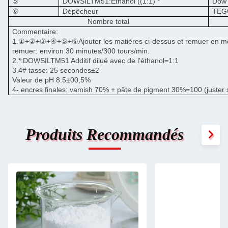
⑤
DOWSILTM51:Éthanol ((1:1) *
Dow 
⑥
Dépêcheur
TEG
Nombre total
Commentaire:
1.
①
+
②
+
③
+
④
+
⑤
+
⑥
Ajouter les matières ci-dessus et remuer en 
remuer: environ 30 minutes/300 tours/min.
2.*:DOWSILTM51 Additif dilué avec de l'éthanol=1:1
3.4# tasse: 25 secondes
±
2
Valeur de pH 8.5
±
00,5%
4- encres finales: vamish 70% + pâte de pigment 30%=100 (juster 
Produits Recommandés