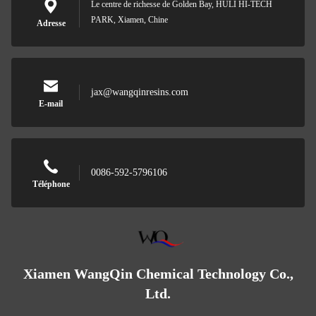
Le centre de richesse de Golden Bay, HULI HI-TECH
PARK, Xiamen, Chine
Adresse
jax@wangqinresins.com
E-mail
0086-592-5796106
Téléphone
Xiamen WangQin Chemical Technology Co.,
Ltd.