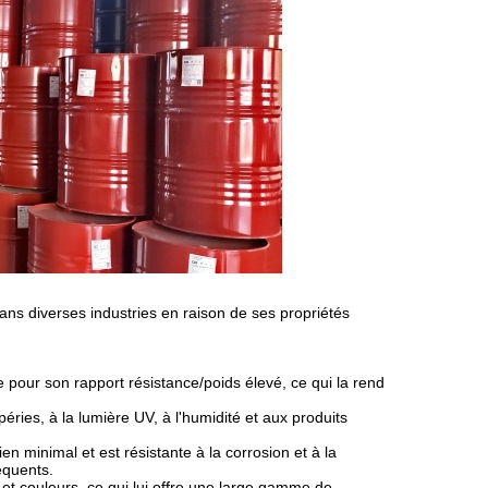
dans diverses industries en raison de ses propriétés
 pour son rapport résistance/poids élevé, ce qui la rend
mpéries, à la lumière UV, à l'humidité et aux produits
en minimal et est résistante à la corrosion et à la
équents.
 et couleurs, ce qui lui offre une large gamme de