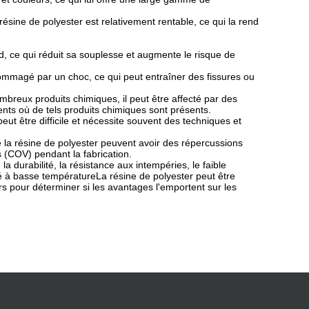
sine de polyester est relativement rentable, ce qui la rend
oid, ce qui réduit sa souplesse et augmente le risque de
endommagé par un choc, ce qui peut entraîner des fissures ou
ombreux produits chimiques, il peut être affecté par des
ents où de tels produits chimiques sont présents.
eut être difficile et nécessite souvent des techniques et
de la résine de polyester peuvent avoir des répercussions
 (COV) pendant la fabrication.
a durabilité, la résistance aux intempéries, le faible
ilité à basse températureLa résine de polyester peut être
eurs pour déterminer si les avantages l'emportent sur les