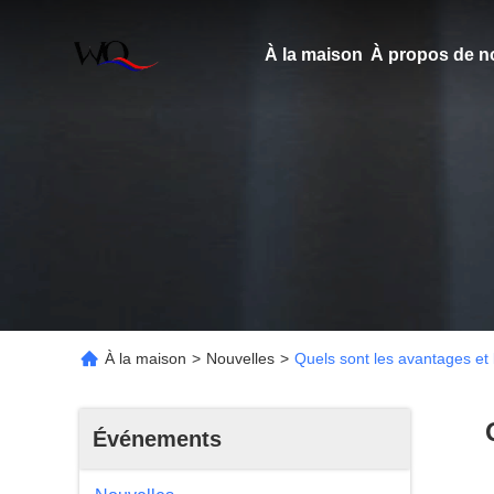
À la maison
À propos de n
À la maison
>
Nouvelles
>
Quels sont les avantages et 
Événements