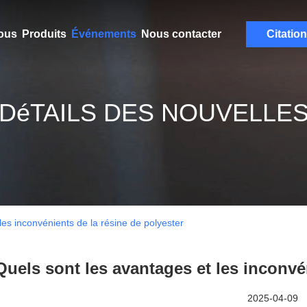
ous
Produits
Événements
Nous contacter
Citation
DéTAILS DES NOUVELLE
les inconvénients de la résine de polyester
Quels sont les avantages et les inconvé
2025-04-09