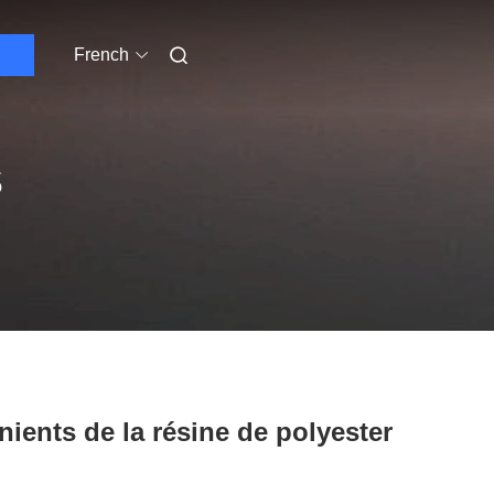
French
S
nients de la résine de polyester