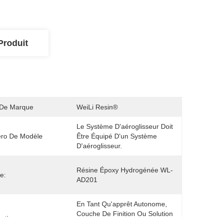
Produit
De Marque
WeiLi Resin®
Le Système D'aéroglisseur Doit 
ro De Modèle
Être Équipé D'un Système 
D'aéroglisseur.
Résine Époxy Hydrogénée WL-
e:
AD201
En Tant Qu'apprêt Autonome, 
Couche De Finition Ou Solution 