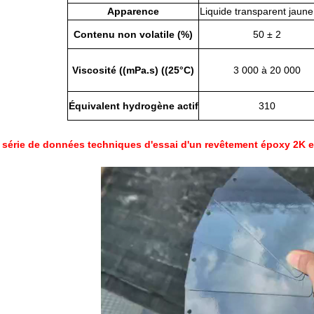
Apparence
Liquide transparent jaune 
Contenu non volatile (%)
50 ± 2
Viscosité ((mPa.s) ((25°C)
3 000 à 20 000
Équivalent hydrogène actif
310
 série de données techniques d'essai d'un revêtement époxy 2K