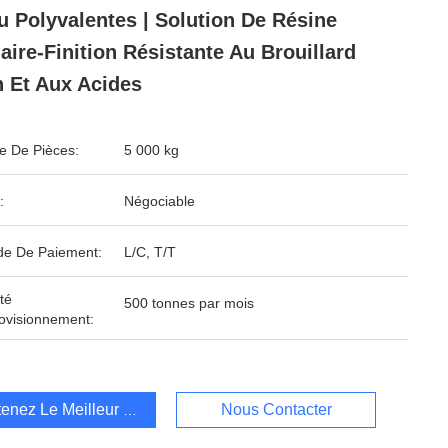
u Polyvalentes | Solution De Résine
aire-Finition Résistante Au Brouillard
n Et Aux Acides
 De Pièces:
5 000 kg
:
Négociable
e De Paiement:
L/C, T/T
té
500 tonnes par mois
ovisionnement:
enez Le Meilleur Prix
Nous Contacter