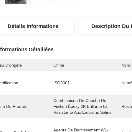
Détails Informations
Description Du 
nformations Détaillées
eu D'origine
Chine
Nom 
rtification
ISO9001
Numé
Combinaison De Couche De 
om Du Produit:
Finition Époxy 2K Brillante Et 
Résin
Résistante Aux Embruns Salins
Agents De Durcissement WL-