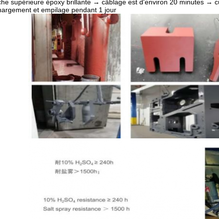
he supérieure époxy brillante → câblage est d'environ 20 minutes →
argement et empilage pendant 1 jour