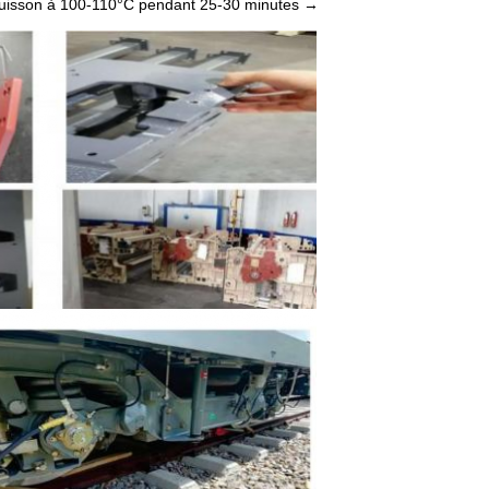
 cuisson à 100-110°C pendant 25-30 minutes →