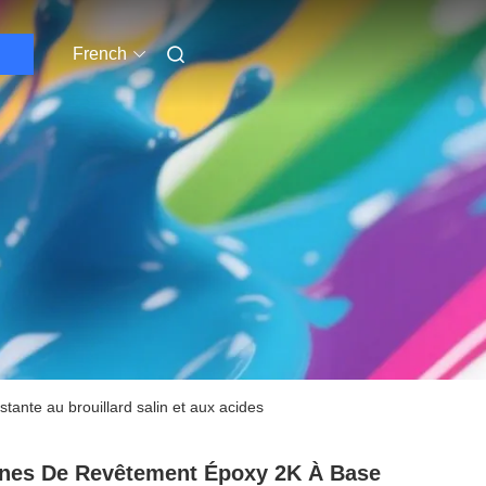
French
tante au brouillard salin et aux acides
nes De Revêtement Époxy 2K À Base