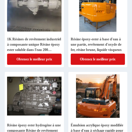
1K Résines de revêtement industriel
Résine époxy-ester à base d'eau à
à composante unique Résine époxy
une partie, revêtement d'oxyde de
ester soluble dans l'eau 200
fer, résine brune, liquide visqueux
kg/tambour
Obtenez le meilleur prix
Obtenez le meilleur prix
Résine époxy ester hydrogène à une
Émulsion acrylique époxy modifiée
composante Résine de revêtement
à base d'eau à séchage rapide pour