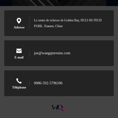
Le centre de richesse de Golden Bay, HULI HI-TECH
PARK, Xiamen, Chine
Adresse
jax@wangqinresins.com
E-mail
0086-592-5796106
Téléphone