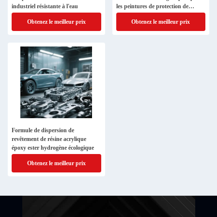
industriel résistante à l'eau
les peintures de protection de
surface métallique
Obtenez le meilleur prix
Obtenez le meilleur prix
Formule de dispersion de
revêtement de résine acrylique
époxy ester hydrogène écologique
Obtenez le meilleur prix