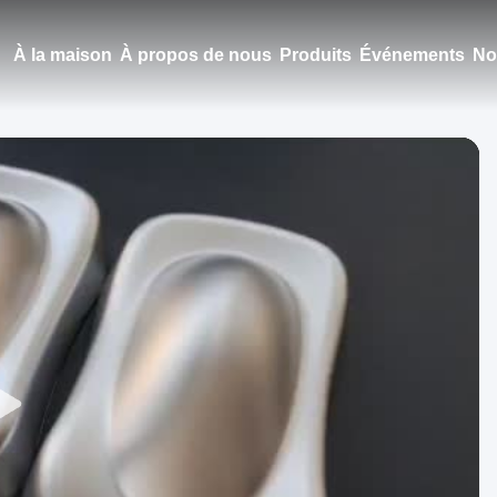
À la maison
À propos de nous
Produits
Événements
No