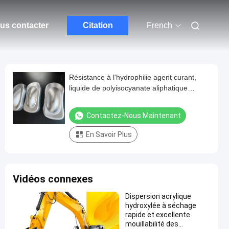
us contacter
Citation
French
Résistance à l'hydrophilie agent curant,
liquide de polyisocyanate aliphatique
hydrophilie
Contactez-Nous Maintenant
En Savoir Plus
Vidéos connexes
Dispersion acrylique
hydroxylée à séchage
rapide et excellente
mouillabilité des