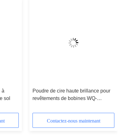
 à
Poudre de cire haute brillance pour
e sol
revêtements de bobines WQ-
P2201B
ant
Contactez-nous maintenant