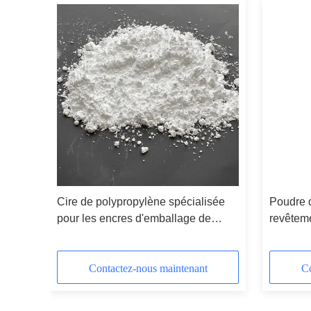
Cire de polypropylène spécialisée
Poudre d
ce au
pour les encres d'emballage de
revêtem
cigarettes
Contactez-nous maintenant
Co