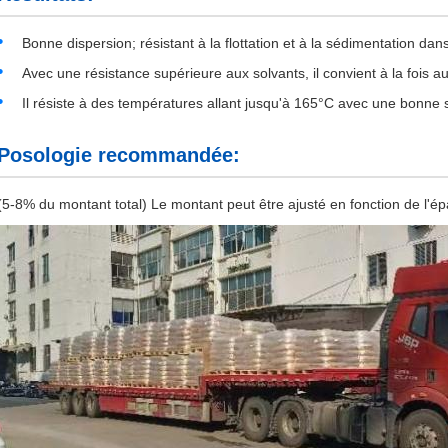
Bonne dispersion; résistant à la flottation et à la sédimentation da
Avec une résistance supérieure aux solvants, il convient à la fois 
Il résiste à des températures allant jusqu'à 165°C avec une bonne s
Posologie recommandée:
(5-8% du montant total) Le montant peut être ajusté en fonction de l'épa