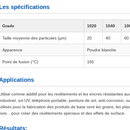
Les spécifications
Grade
1020
1040
10
Taille moyenne des particules (μm)
20
40
60
Apparence
Poudre blanche
Point de fusion (°C)
165
Applications
Utilisé comme additif pour les revêtements et les encres résistantes au
industriel, sol UV, téléphone portable, peinture de sol, anti-corrosion, 
utilisés pour la fabrication des produits de base sont les grains, les pla
bois... pour créer des revêtements spéciaux et des effets de surface.
Résultats: