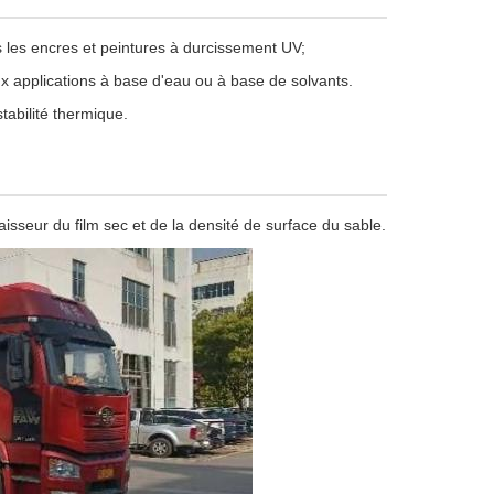
ns les encres et peintures à durcissement UV;
aux applications à base d'eau ou à base de solvants.
tabilité thermique.
isseur du film sec et de la densité de surface du sable.