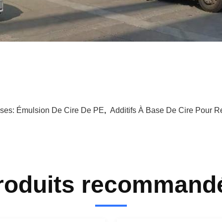
ises:
Émulsion De Cire De PE
,
Additifs À Base De Cire Pour 
roduits recommand