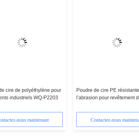
e cire de polyéthylène pour
Poudre de cire PE résistante
ents industriels WQ-P2203
l'abrasion pour revêtement d
ntactez-nous maintenant
Contactez-nous mainten