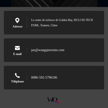
Le centre de richesse de Golden Bay, HULI HI-TECH
PARK, Xiamen, Chine
Adresse
jax@wangqinresins.com
E-mail
0086-592-5796106
Téléphone