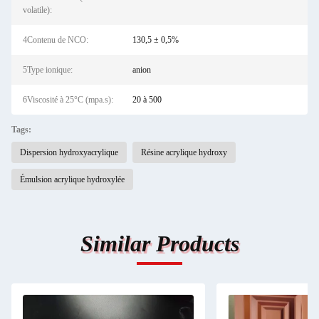
volatile):
4Contenu de NCO:
130,5 ± 0,5%
5Type ionique:
anion
6Viscosité à 25°C (mpa.s):
20 à 500
Tags:
Dispersion hydroxyacrylique
Résine acrylique hydroxy
Émulsion acrylique hydroxylée
Similar Products