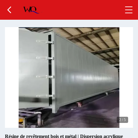
2
/
5
Résine de revêtement bois et métal | Dispersion acrylique