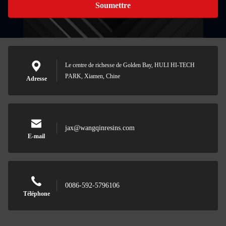
Soumettre
Le centre de richesse de Golden Bay, HULI HI-TECH
PARK, Xiamen, Chine
Adresse
jax@wangqinresins.com
E-mail
0086-592-5796106
Téléphone