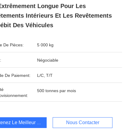
Extrêmement Longue Pour Les
tements Intérieurs Et Les Revêtements
ébit Des Véhicules
 De Pièces:
5 000 kg
:
Négociable
e De Paiement:
L/C, T/T
té
500 tonnes par mois
ovisionnement:
enez Le Meilleur Prix
Nous Contacter