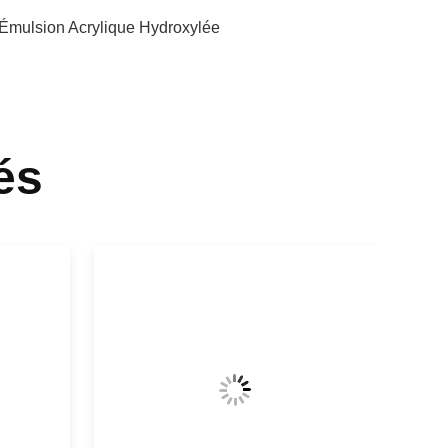
Émulsion Acrylique Hydroxylée
és