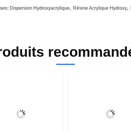
ises:
Dispersion Hydroxyacrylique
,
Résine Acrylique Hydroxy
,
roduits recommand