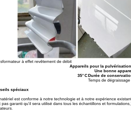
sformateur à effet revêtement de débit
Appareils pour la pulvérisatio
Une bonne appar
35
°C
Durée de conservatio
Temps de dégraissage 
seils spéciaux
atériel est conforme à notre technologie et à notre expérience existante
t pas garanti qu'il sera utilisé dans tous les échantillons et formulation
sateurs.