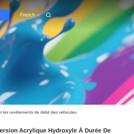
French
t les revêtements de débit des véhicules
ersion Acrylique Hydroxyle À Durée De