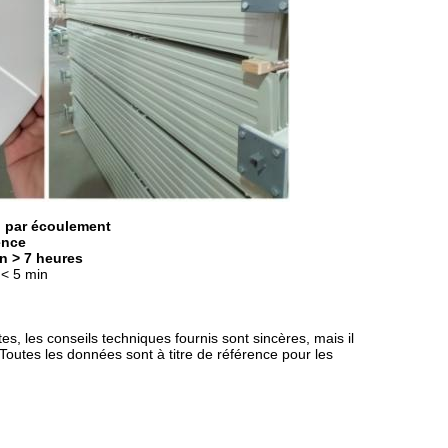
n par écoulement
ence
n > 7 heures
< 5 min
s, les conseils techniques fournis sont sincères, mais il
s,Toutes les données sont à titre de référence pour les