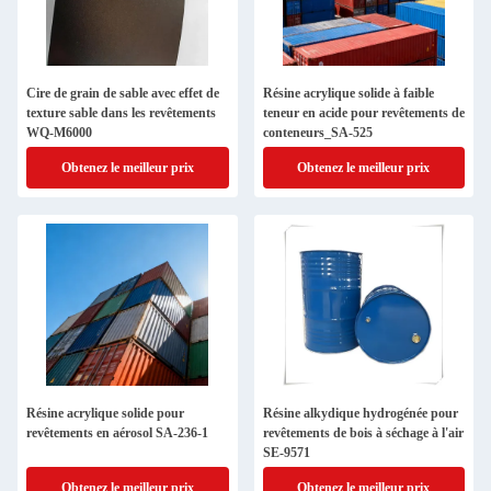
Cire de grain de sable avec effet de
Résine acrylique solide à faible
texture sable dans les revêtements
teneur en acide pour revêtements de
WQ-M6000
conteneurs_SA-525
Obtenez le meilleur prix
Obtenez le meilleur prix
Résine acrylique solide pour
Résine alkydique hydrogénée pour
revêtements en aérosol SA-236-1
revêtements de bois à séchage à l'air
SE-9571
Obtenez le meilleur prix
Obtenez le meilleur prix