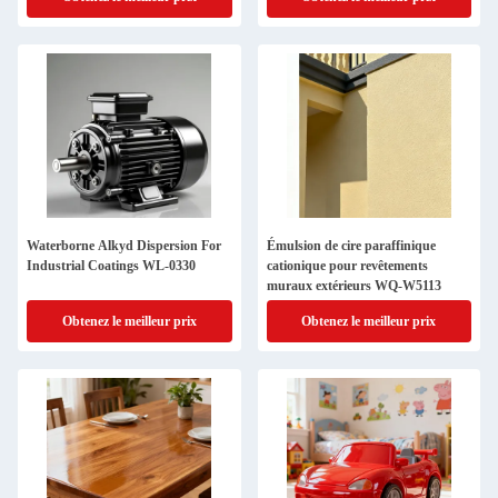
Waterborne Alkyd Dispersion For
Émulsion de cire paraffinique
Industrial Coatings WL-0330
cationique pour revêtements
muraux extérieurs WQ-W5113
Obtenez le meilleur prix
Obtenez le meilleur prix